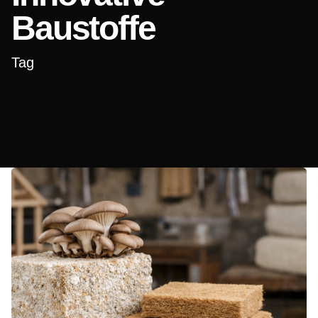
Baustoffe
Tag