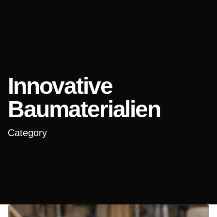
Innovative
Baumaterialien
Category