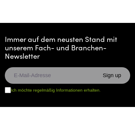
Immer auf dem neusten Stand mit
unserem Fach- und Branchen-
Newsletter
Ich möchte regelmäßig Informationen erhalten.
Schwäbisch Hall (Hauptsitz)
Im Weiler 5-7
74523 Schwäbisch Hall
Tel. 0791 978 115-0