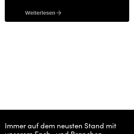
Besondere Projektberichte
Top
Weiterlesen
1
Immer auf dem neusten Stand mit
unserem Fach- und Branchen-