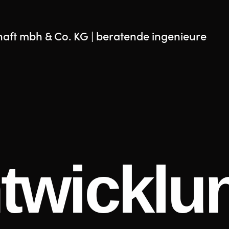
haft mbh & Co. KG | beratende ingenieure
twicklu