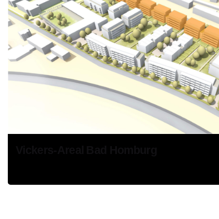
Vickers-Areal Bad Homburg
Stadtentwicklung
Wohnen