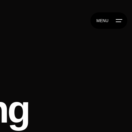
MENU
ng