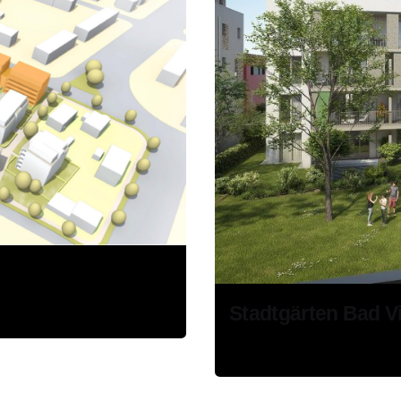
Stadtgärten Bad Vi
Stadtentwicklung
Wohne