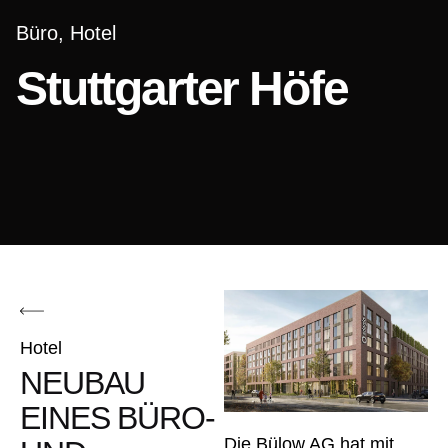
Büro
Hotel
Stuttgarter Höfe
Hotel
NEUBAU
EINES BÜRO-
Die Bülow AG hat mit