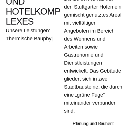
UND
den Stuttgarter Höfen ein
HOTELKOMP
gemischt genutztes Areal
LEXES
mit vielfältigen
Unsere Leistungen:
Angeboten im Bereich
Thermische Bauphysik
|
des Wohnens und
Arbeiten sowie
Gastronomie und
Dienstleistungen
entwickelt. Das Gebäude
gliedert sich in zwei
Stadtbausteine, die durch
eine „grüne Fuge“
miteinander verbunden
sind.
Planung und Bauherr: