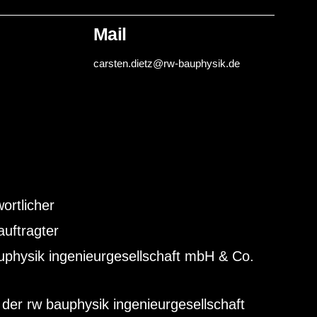
Mail
carsten.dietz
@rw-bauphysik.de
ortlicher
uftragter
uphysik ingenieurgesellschaft mbH & Co.
 der rw bauphysik ingenieurgesellschaft