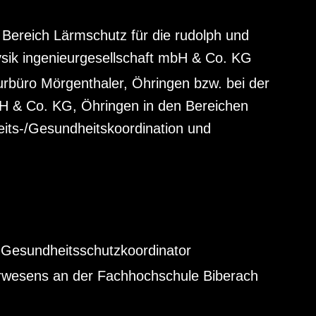
m Bereich Lärmschutz für die rudolph und
ysik ingenieurgesellschaft mbH & Co. KG
urbüro Mörgenthaler, Öhringen bzw. bei der
bH & Co. KG, Öhringen in den Bereichen
its-/Gesundheitskoordination und
 Gesundheitsschutzkoordinator
rwesens an der Fachhochschule Biberach