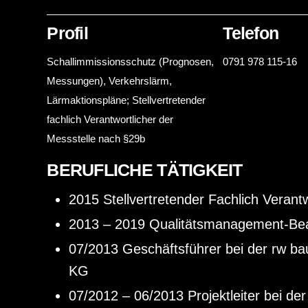
Profil
Telefon
Schallimmissionsschutz (Prognosen,
0791 978 115-16
Messungen), Verkehrslärm,
Lärmaktionspläne; Stellvertretender
fachlich Verantwortlicher der
Messstelle nach §29b
BERUFLICHE TÄTIGKEIT
2015 Stellvertretender Fachlich Verantw
2013 – 2019 Qualitätsmanagement-Bea
07/2013 Geschäftsführer bei der rw ba
KG
07/2012 – 06/2013 Projektleiter bei der