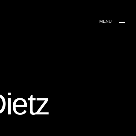
MENU
ietz