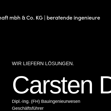
haft mbh & Co. KG | beratende ingenieure
WIR LIEFERN LÖSUNGEN.
Carsten D
Dipl.-Ing. (FH) Bauingenieurwesen
Geschäftsführer