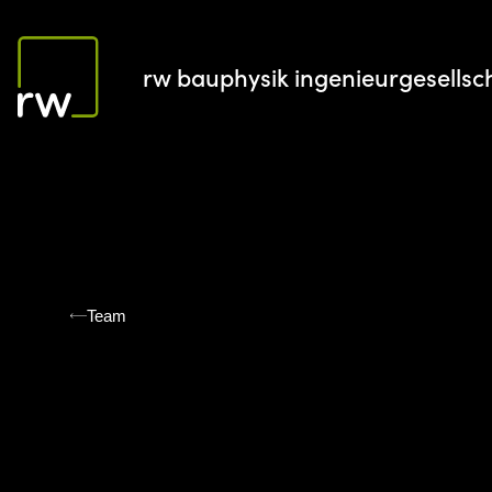
rw bauphysik ingenieurgesellsc
Team