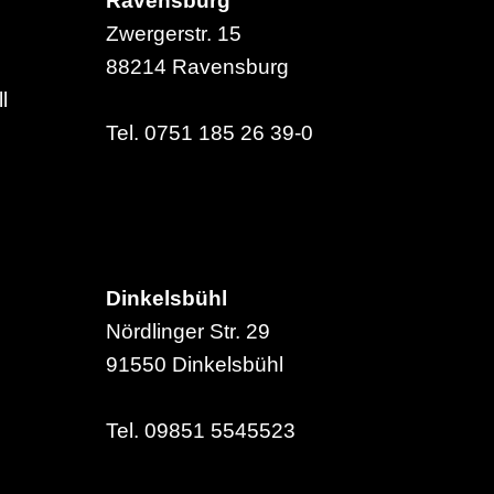
Ravensburg
Zwergerstr. 15
88214 Ravensburg
l
Tel. 0751 185 26 39-0
Dinkelsbühl
Nördlinger Str. 29
91550 Dinkelsbühl
Tel. 09851 5545523