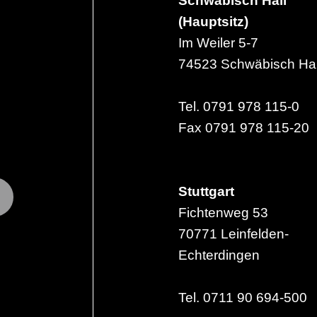
Schwäbisch Hall
(Hauptsitz)
Im Weiler 5-7
74523 Schwäbisch Hal
Tel. 0791 978 115-0
Fax 0791 978 115-20
Stuttgart
Fichtenweg 53
70771 Leinfelden-
Echterdingen
Tel. 0711 90 694-500