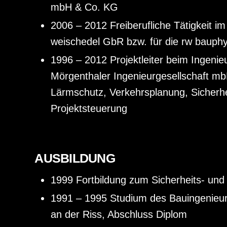
mbH & Co. KG
2006 – 2012 Freiberufliche Tätigkeit i
weischedel GbR bzw. für die rw bauph
1996 – 2012 Projektleiter beim Ingenie
Mörgenthaler Ingenieurgesellschaft m
Lärmschutz, Verkehrsplanung, Sicherhe
Projektsteuerung
AUSBILDUNG
1999 Fortbildung zum Sicherheits- und
1991 – 1995 Studium des Bauingenieu
an der Riss, Abschluss Diplom